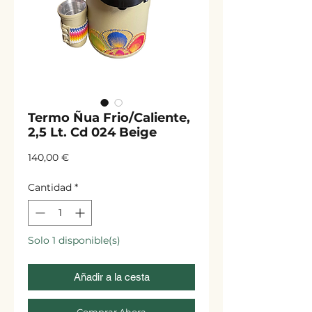
Termo Ñua Frio/Caliente,
2,5 Lt. Cd 024 Beige
Precio
140,00 €
Cantidad
*
Solo 1 disponible(s)
Añadir a la cesta