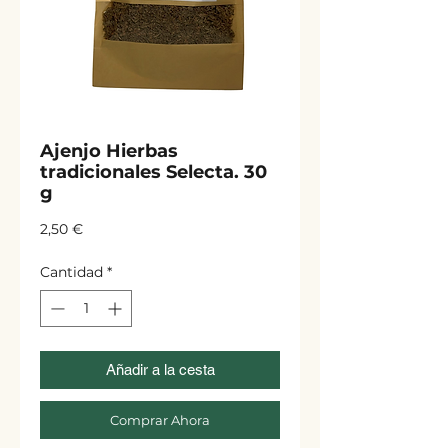
Ajenjo Hierbas
tradicionales Selecta. 30
g
Precio
2,50 €
Cantidad
*
Añadir a la cesta
Comprar Ahora