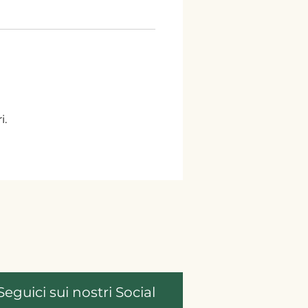
i.
Seguici sui nostri Social