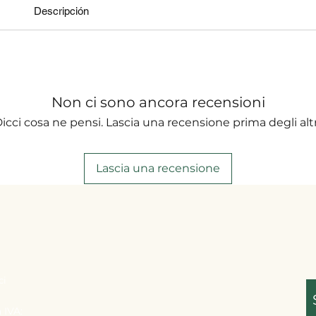
Descripción
Non ci sono ancora recensioni
icci cosa ne pensi. Lascia una recensione prima degli altr
Lascia una recensione
ci
 IVA: