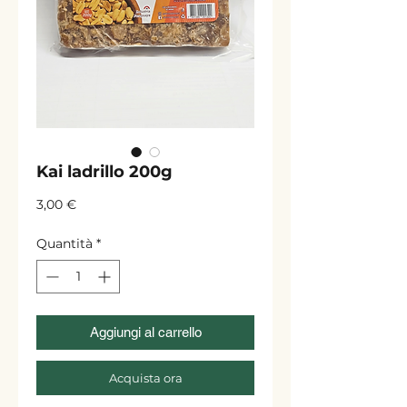
Kai ladrillo 200g
Prezzo
3,00 €
Quantità
*
Aggiungi al carrello
Acquista ora