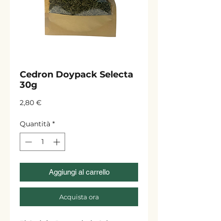
Cedron Doypack Selecta
30g
Prezzo
2,80 €
Quantità
*
Aggiungi al carrello
Acquista ora